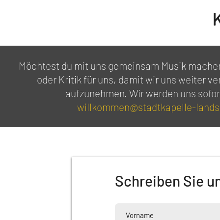
Möchtest du mit uns gemeinsam Musik machen
oder Kritik für uns, damit wir uns weiter v
aufzunehmen. Wir werden uns sofor
willkommen@stadtkapelle-lands
Schreiben Sie u